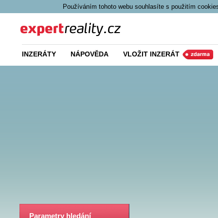
Používáním tohoto webu souhlasíte s použitím cookies
Expert Reality
INZERÁTY
NÁPOVĚDA
VLOŽIT INZERÁT
Parametry hledání