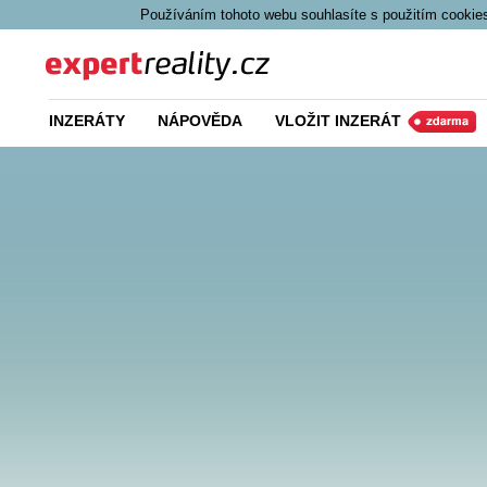
Používáním tohoto webu souhlasíte s použitím cookies
Expert Reality
INZERÁTY
NÁPOVĚDA
VLOŽIT INZERÁT