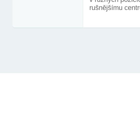
rušnějšímu centru