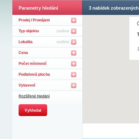
Parametry hledání
3
nabídek zobrazených
Prodej / Pronájem
Typ objektu
zadáno
T
Lokalita
zadáno
Cena
Počet místností
Podlahová plocha
Vybavení
Rozšířené hledání