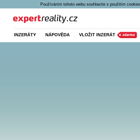
Používáním tohoto webu souhlasíte s použitím cookies
Expert Reality
INZERÁTY
NÁPOVĚDA
VLOŽIT INZERÁT