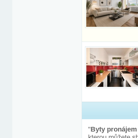
"
Byty pronájem
kterou můžete sh