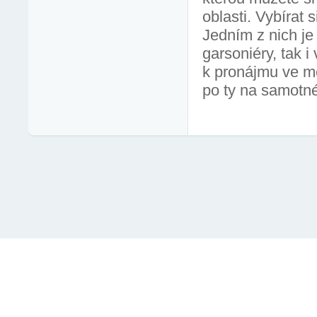
oblasti. Vybírat 
Jedním z nich je
garsoniéry, tak i
k pronájmu ve mě
po ty na samotné