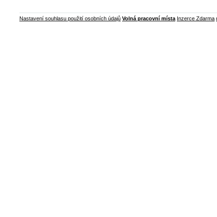
Nastavení souhlasu použití osobních údajů
Volná pracovní místa
Inzerce Zdarma