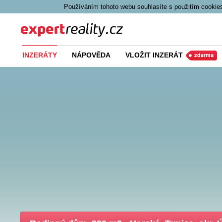
Používáním tohoto webu souhlasíte s použitím cookies
Expert Reality
INZERÁTY
NÁPOVĚDA
VLOŽIT INZERÁT