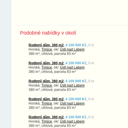
Podobné nabídky v okolí
Rodinný dům, 380 m2
,
4 100 000 Kč
,
0 m
Horská,
Trmice
, okr.
Ústí nad Labem
2
2
380 m
, cihlová, parcela 83 m
Rodinný dům, 380 m2
,
4 100 000 Kč
,
0 m
Horská,
Trmice
, okr.
Ústí nad Labem
2
2
380 m
, cihlová, parcela 83 m
Rodinný dům, 380 m2
,
4 100 000 Kč
,
0 m
Horská,
Trmice
, okr.
Ústí nad Labem
2
2
380 m
, cihlová, parcela 83 m
Rodinný dům, 380 m2
,
4 100 000 Kč
,
0 m
Horská,
Trmice
, okr.
Ústí nad Labem
2
2
380 m
, cihlová, parcela 83 m
Rodinný dům, 380 m2
,
4 100 000 Kč
,
0 m
Horská,
Trmice
, okr.
Ústí nad Labem
2
2
380 m
, cihlová, parcela 83 m