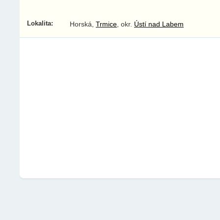
Lokalita:
Horská,
Trmice
, okr.
Ústí nad Labem