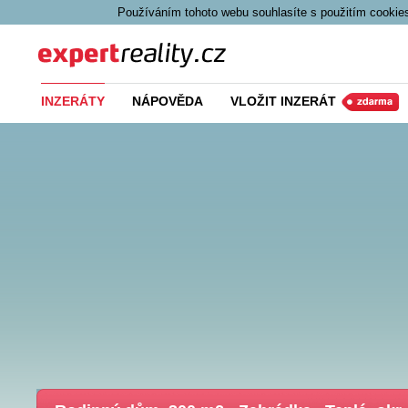
Používáním tohoto webu souhlasíte s použitím cookies
Expert Reality
INZERÁTY
NÁPOVĚDA
VLOŽIT INZERÁT