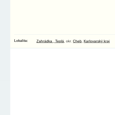
Lokalita:
Zahrádka , Teplá
, okr.
Cheb
,
Karlovarský kraj