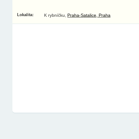
Lokalita:
K rybníčku,
Praha-Satalice, Praha