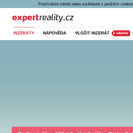
Používáním tohoto webu souhlasíte s použitím cookies
Expert Reality
INZERÁTY
NÁPOVĚDA
VLOŽIT INZERÁT