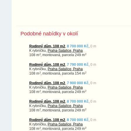
Podobné nabídky v okolí
Rodinný dům, 108 m2
,
8 700 000 Kč
,
0 m
K rybníčku,
Praha-Satalice, Praha
2
2
108 m
, montovaná, parcela 249 m
Rodinný dům, 108 m2
,
7 790 000 Kč
,
0 m
K rybníčku,
Praha-Satalice, Praha
2
2
108 m
, montovaná, parcela 154 m
Rodinný dům, 108 m2
,
7 900 000 Kč
,
0 m
K rybníčku,
Praha-Satalice, Praha
2
2
108 m
, montovaná, parcela 249 m
Rodinný dům, 108 m2
,
8 700 000 Kč
,
0 m
K rybníčku,
Praha-Satalice, Praha
2
2
108 m
, montovaná, parcela 249 m
Rodinný dům, 108 m2
,
8 700 000 Kč
,
0 m
K rybníčku,
Praha-Satalice, Praha
2
2
108 m
, montovaná, parcela 249 m