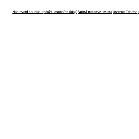
Nastavení souhlasu použití osobních údajů
Volná pracovní místa
Inzerce Zdarma