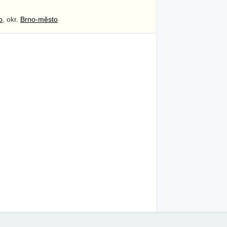
o
, okr.
Brno-město