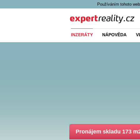
Používáním tohoto webu
Expert Reality
INZERÁTY
NÁPOVĚDA
V
Pronájem skladu 173 m2 