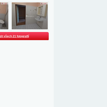
it všech 21 fotografií