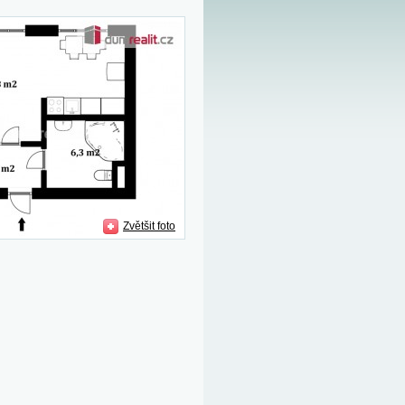
Zvětšit foto