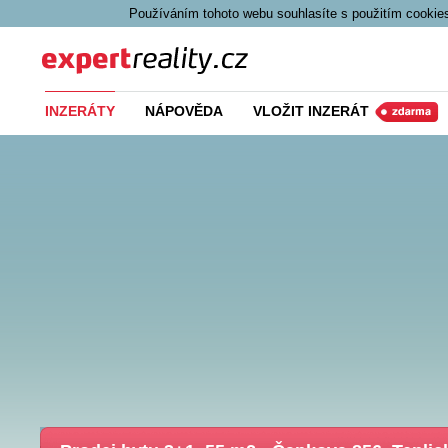
Používáním tohoto webu souhlasíte s použitím cookies
Expert Reality
INZERÁTY
NÁPOVĚDA
VLOŽIT INZERÁT