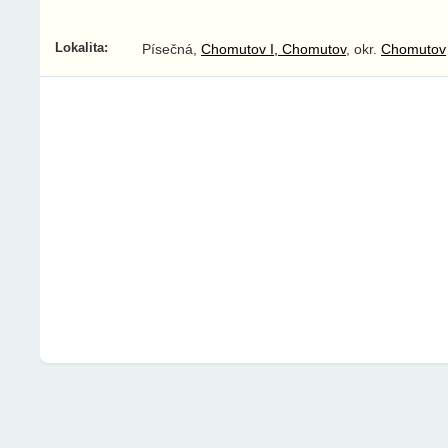
Lokalita:
Písečná,
Chomutov I, Chomutov
, okr.
Chomutov