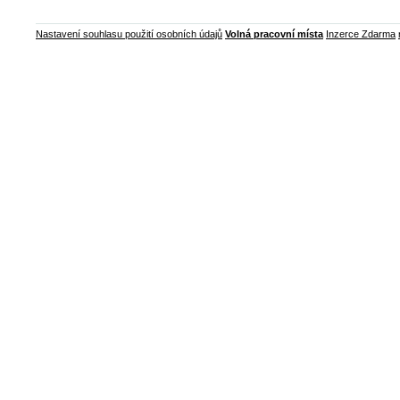
Nastavení souhlasu použití osobních údajů
Volná pracovní místa
Inzerce Zdarma