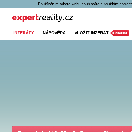
Používáním tohoto webu souhlasíte s použitím cookies
Expert Reality
INZERÁTY
NÁPOVĚDA
VLOŽIT INZERÁT