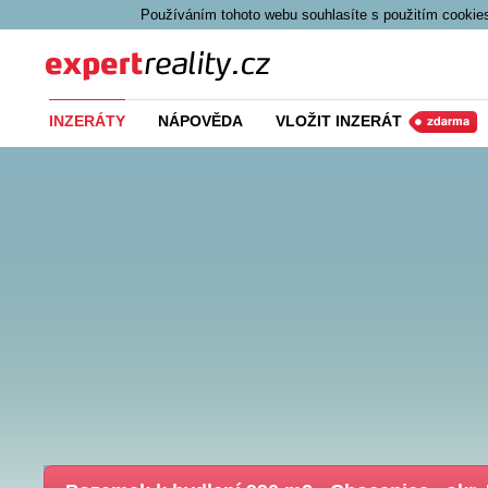
Používáním tohoto webu souhlasíte s použitím cookies
Expert Reality
INZERÁTY
NÁPOVĚDA
VLOŽIT INZERÁT