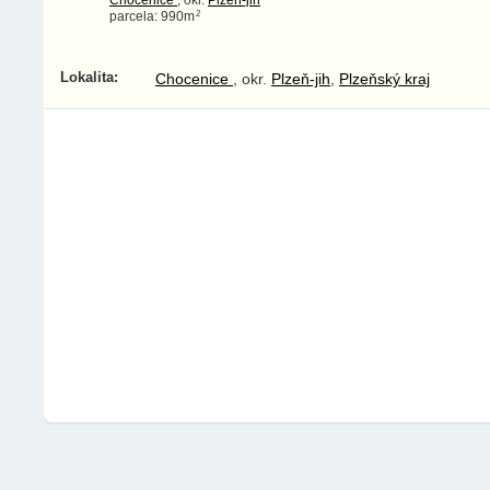
2
parcela: 990m
Lokalita:
Chocenice
, okr.
Plzeň-jih
,
Plzeňský kraj