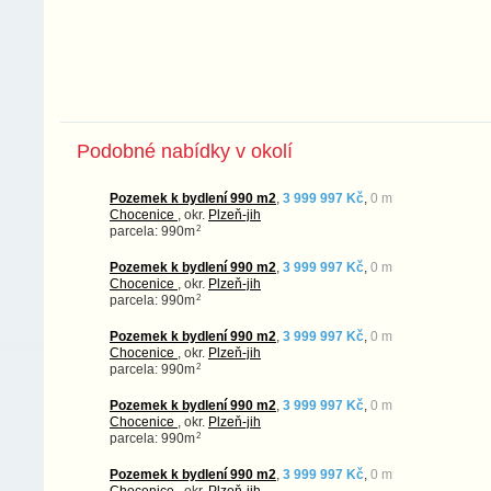
Podobné nabídky v okolí
Pozemek k bydlení 990 m2
,
3 999 997 Kč
,
0 m
Chocenice
, okr.
Plzeň-jih
2
parcela: 990m
Pozemek k bydlení 990 m2
,
3 999 997 Kč
,
0 m
Chocenice
, okr.
Plzeň-jih
2
parcela: 990m
Pozemek k bydlení 990 m2
,
3 999 997 Kč
,
0 m
Chocenice
, okr.
Plzeň-jih
2
parcela: 990m
Pozemek k bydlení 990 m2
,
3 999 997 Kč
,
0 m
Chocenice
, okr.
Plzeň-jih
2
parcela: 990m
Pozemek k bydlení 990 m2
,
3 999 997 Kč
,
0 m
Chocenice
, okr.
Plzeň-jih