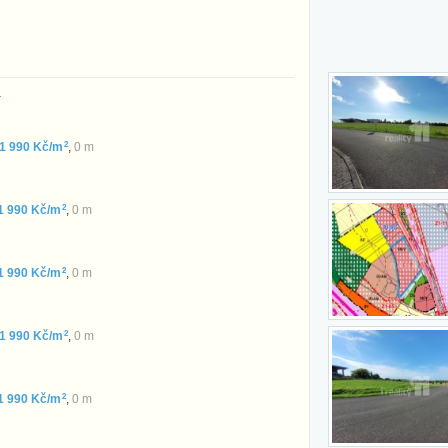
í
2
1 990 Kč/m
,
0 m
2
1 990 Kč/m
,
0 m
2
1 990 Kč/m
,
0 m
2
1 990 Kč/m
,
0 m
2
1 990 Kč/m
,
0 m