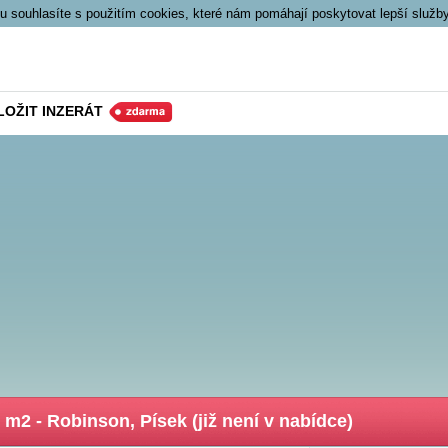
 souhlasíte s použitím cookies, které nám pomáhají poskytovat lepší služb
LOŽIT INZERÁT
m2 - Robinson, Písek (již není v nabídce)