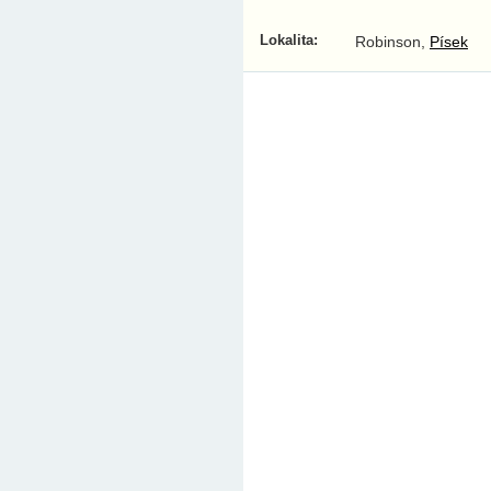
Lokalita:
Robinson,
Písek