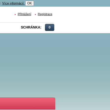
y.
Více informácií.
OK
Přihlášení
Registrace
SCHRÁNKA:
0