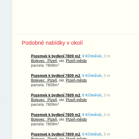
Podobné nabídky v okolí
Pozemek k bydlení 7809 m2
,
0 Kč/měsíc
,
0 m
Bolevec , Plzeň
, okr.
Plzeň-město
2
parcela: 7809m
Pozemek k bydlení 7809 m2
,
0 Kč/měsíc
,
0 m
Bolevec , Plzeň
, okr.
Plzeň-město
2
parcela: 7809m
Pozemek k bydlení 7809 m2
,
0 Kč/měsíc
,
0 m
Bolevec , Plzeň
, okr.
Plzeň-město
2
parcela: 7809m
Pozemek k bydlení 7809 m2
,
0 Kč/měsíc
,
0 m
Bolevec , Plzeň
, okr.
Plzeň-město
2
parcela: 7809m
Pozemek k bydlení 7809 m2
,
0 Kč/měsíc
,
0 m
Bolevec , Plzeň
, okr.
Plzeň-město