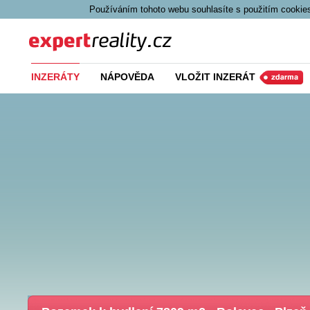
Používáním tohoto webu souhlasíte s použitím cookies
Expert Reality
INZERÁTY
NÁPOVĚDA
VLOŽIT INZERÁT