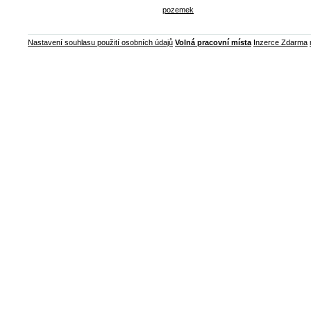
pozemek
Nastavení souhlasu použití osobních údajů
Volná pracovní místa
Inzerce Zdarma