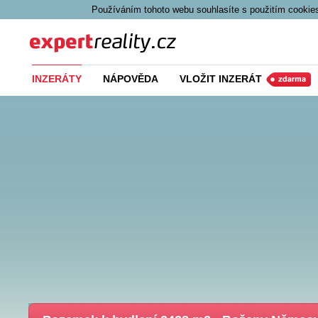
Používáním tohoto webu souhlasíte s použitím cookies
Expert Reality
INZERÁTY
NÁPOVĚDA
VLOŽIT INZERÁT